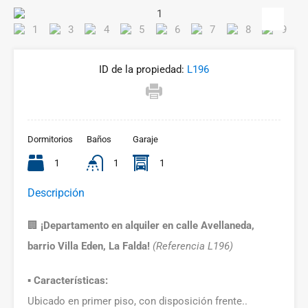
ID de la propiedad:
L196
Dormitorios
Baños
Garaje
1
1
1
Descripción
🏢
¡Departamento en alquiler en calle Avellaneda,
barrio Villa Eden, La Falda!
(Referencia L196)
▪️ Características:
Ubicado en primer piso, con disposición frente..