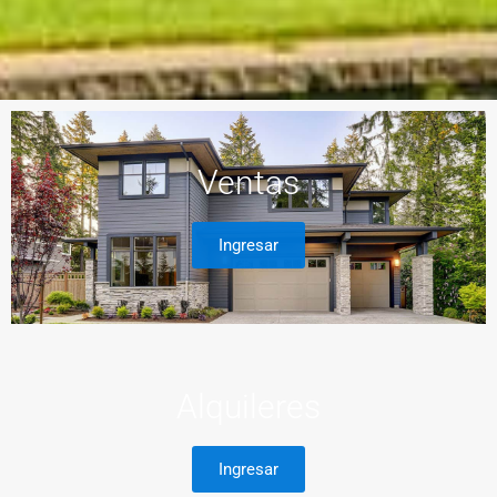
Ventas
Ingresar
Alquileres
Ingresar