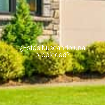
¿Estás buscando una
propiedad?