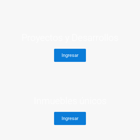
Proyectos y Desarrollos
Ingresar
Inmuebles únicos
Ingresar