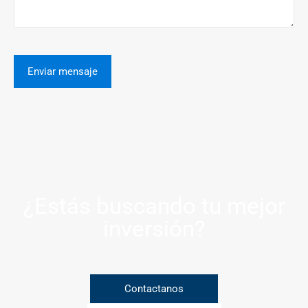
¿Estás buscando tu mejor
inversión?
Contactanos