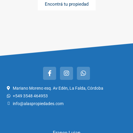
Encontrá tu propiedad
Mariano Moreno esq. Av Edén, La Falda, Córdoba
+549 3548 464953
info@alaspropiedades.com
Franco Lujan