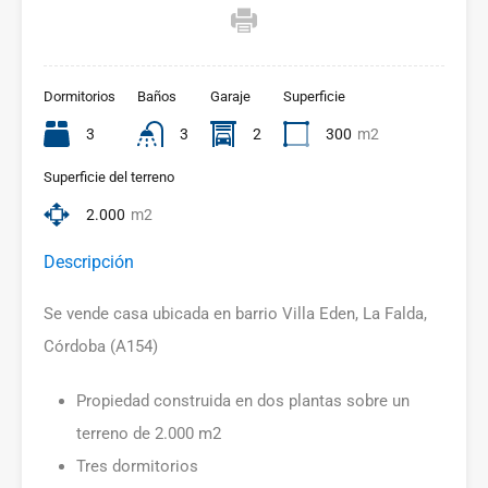
Dormitorios
Baños
Garaje
Superficie
3
3
2
300
m2
Superficie del terreno
2.000
m2
Descripción
Se vende casa ubicada en barrio Villa Eden, La Falda,
Córdoba (A154)
Propiedad construida en dos plantas sobre un
terreno de 2.000 m2
Tres dormitorios