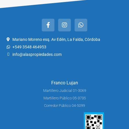
Mariano Moreno esq. Av Edén, La Falda, Córdoba
+549 3548 464953
info@alaspropiedades.com
Franco Lujan
Martillero Judicial 01-3069
Martillero Público 05-3735
Corredor Público 04-5099