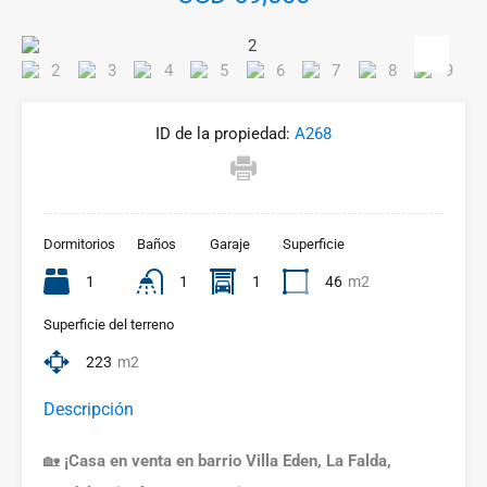
ID de la propiedad:
A268
Dormitorios
Baños
Garaje
Superficie
1
1
1
46
m2
Superficie del terreno
223
m2
Descripción
🏡
¡Casa en venta en barrio Villa Eden, La Falda,