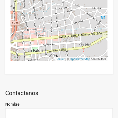
Leaflet
| ©
OpenStreetMap
contributors
Contactanos
Nombre