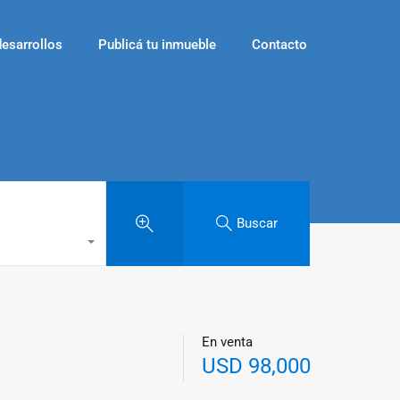
desarrollos
Publicá tu inmueble
Contacto
Buscar
En venta
USD 98,000