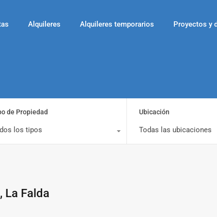
tas
Alquileres
Alquileres temporarios
Proyectos y 
po de Propiedad
Ubicación
dos los tipos
Todas las ubicaciones
, La Falda