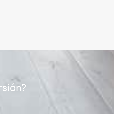
rsión?