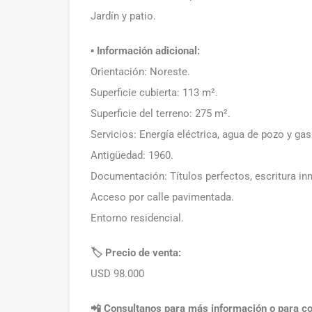
Jardín y patio.
▪️ Información adicional:
Orientación: Noreste.
Superficie cubierta: 113 m².
Superficie del terreno: 275 m².
Servicios: Energía eléctrica, agua de pozo y gas
Antigüedad: 1960.
Documentación: Títulos perfectos, escritura in
Acceso por calle pavimentada.
Entorno residencial.
🏷️ Precio de venta:
USD 98.000
📲 Consultanos para más información o para coo