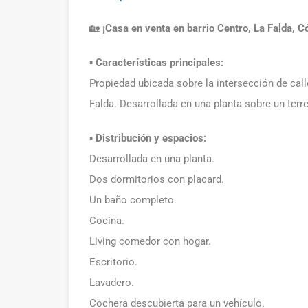
🏡
¡Casa en venta en barrio Centro, La Falda, C
▪️ Características principales:
Propiedad ubicada sobre la intersección de call
Falda. Desarrollada en una planta sobre un terr
▪️ Distribución y espacios:
Desarrollada en una planta.
Dos dormitorios con placard.
Un baño completo.
Cocina.
Living comedor con hogar.
Escritorio.
Lavadero.
Cochera descubierta para un vehículo.