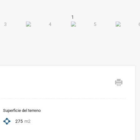
Superficie del terreno
275
m2