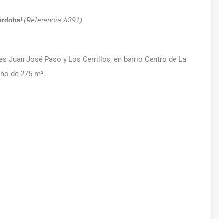
órdoba!
(Referencia A391)
es Juan José Paso y Los Cerrillos, en barrio Centro de La
eno de 275 m².