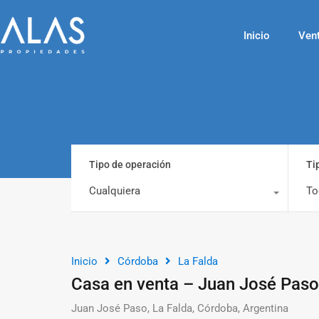
Inicio
Ven
Tipo de operación
Ti
Cualquiera
To
Inicio
Córdoba
La Falda
Casa en venta – Juan José Paso
Juan José Paso, La Falda, Córdoba, Argentina