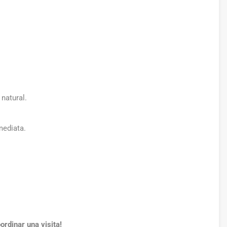
 natural.
mediata.
rdinar una visita!