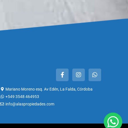
Mariano Moreno esq. Av Edén, La Falda, Córdoba
+549 3548 464953
info@alaspropiedades.com