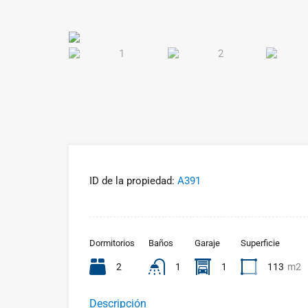
ID de la propiedad:
A391
Dormitorios
Baños
Garaje
Superficie
2
1
1
113
m2
Descripción