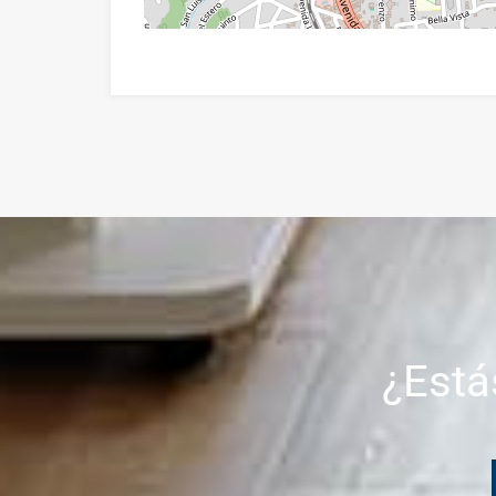
¿Está