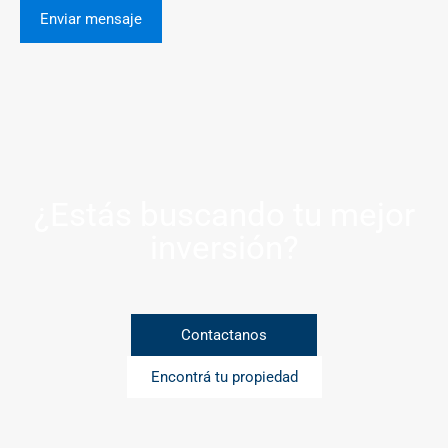
¿Estás buscando tu mejor
inversión?
Contactanos
Encontrá tu propiedad