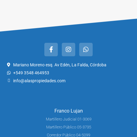
Mariano Moreno esq. Av Edén, La Falda, Córdoba
+549 3548 464953
info@alaspropiedades.com
Franco Lujan
Martillero Judicial 01-3069
Martillero Público 05-3735
Corredor Público 04-5099