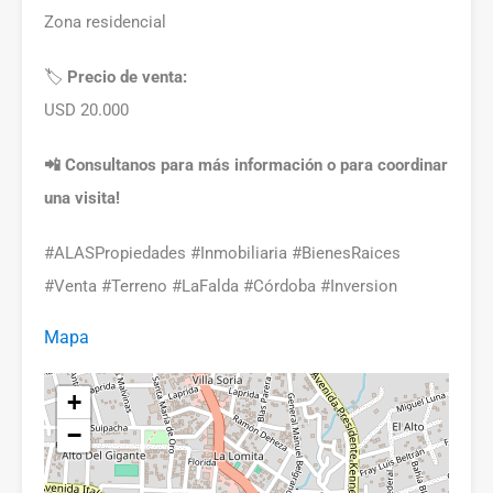
Zona residencial
🏷️
Precio de venta:
USD 20.000
📲 Consultanos para más información o para coordinar
una visita!
#ALASPropiedades #Inmobiliaria #BienesRaices
#Venta #Terreno #LaFalda #Córdoba #Inversion
Mapa
+
−