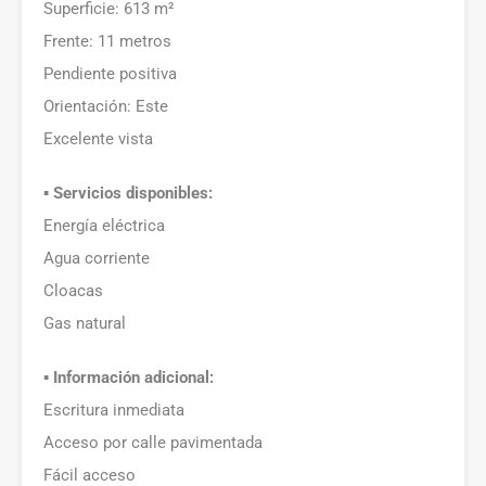
Superficie: 613 m²
Frente: 11 metros
Pendiente positiva
Orientación: Este
Excelente vista
▪️
Servicios disponibles:
Energía eléctrica
Agua corriente
Cloacas
Gas natural
▪️
Información adicional:
Escritura inmediata
Acceso por calle pavimentada
Fácil acceso