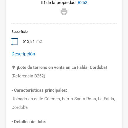
ID de la propiedad:
B252
Superficie
613,81
m2
Descripción
🌳
¡Lote de terreno en venta en La Falda, Córdoba!
(Referencia B252)
▪️
Características principales:
Ubicado en calle Güemes, barrio Santa Rosa, La Falda,
Córdoba
▪️
Detalles del lote: