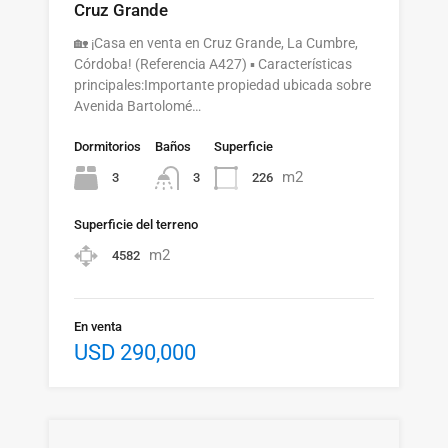
Cruz Grande
🏡 ¡Casa en venta en Cruz Grande, La Cumbre,
Córdoba! (Referencia A427) ▪️ Características
principales:Importante propiedad ubicada sobre
Avenida Bartolomé…
Dormitorios
Baños
Superficie
m2
3
226
3
Superficie del terreno
m2
4582
En venta
USD 290,000