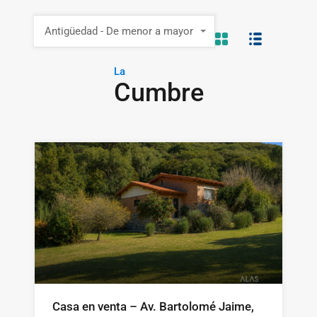
Antigüedad - De menor a mayor
La
Cumbre
Casa en venta – Av. Bartolomé Jaime,