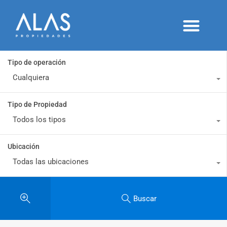
Alquileres temporarios
Proyectos y desarrollos
Publicá tu inmueble
Tipo de operación
Cualquiera
Tipo de Propiedad
Todos los tipos
Ubicación
Todas las ubicaciones
Buscar