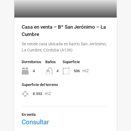
Casa en venta – Bº San Jerónimo – La
Cumbre
Se vende casa ubicada en barrio San Jerónimo,
La Cumbre, Córdoba (A136)
Dormitorios
Baños
Superficie
m2
4
506
4
Superficie del terreno
m2
8.933
En venta
Consultar