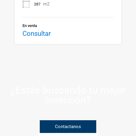
m2
287
En venta
Consultar
¿Estás buscando tu mejor
inversión?
Contactanos