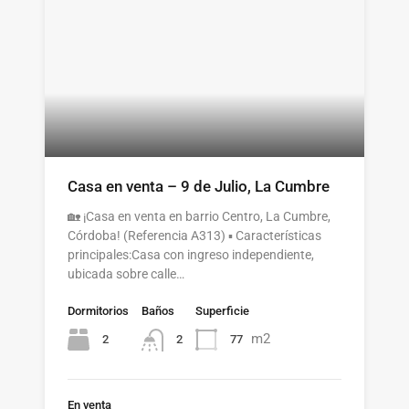
Casa en venta – 9 de Julio, La Cumbre
🏡 ¡Casa en venta en barrio Centro, La Cumbre,
Córdoba! (Referencia A313) ▪️ Características
principales:Casa con ingreso independiente,
ubicada sobre calle…
Dormitorios
Baños
Superficie
m2
2
77
2
En venta