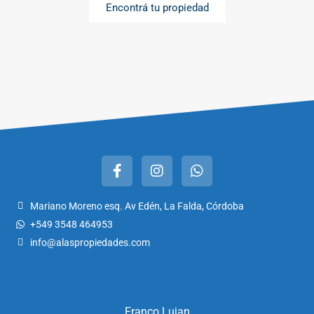
Encontrá tu propiedad
Mariano Moreno esq. Av Edén, La Falda, Córdoba
+549 3548 464953
info@alaspropiedades.com
Franco Lujan