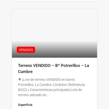
VENDIDO
Terreno VENDIDO – Bº Potrerillos – La
Cumbre
🌳 ¡Lote de terreno VENDIDO en barrio
Potrerillos, La Cumbre, Córdoba! (Referencia
B202) ▪️ Características principales:Lote de
terreno ubicado en…
Superficie