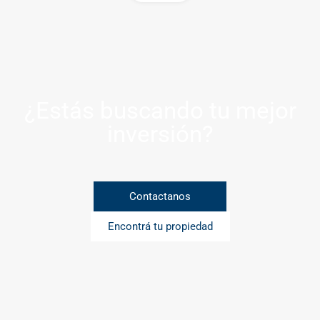
¿Estás buscando tu mejor
inversión?
Contactanos
Encontrá tu propiedad