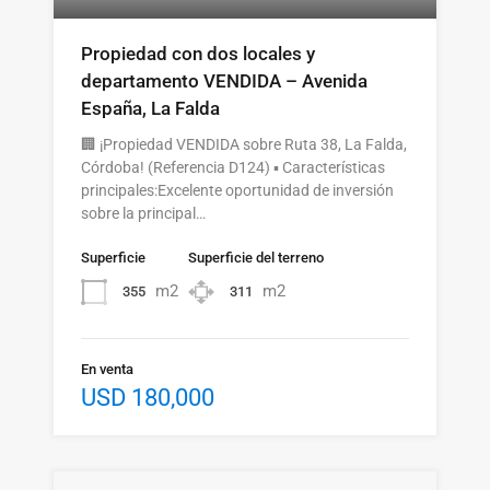
Propiedad con dos locales y
departamento VENDIDA – Avenida
España, La Falda
🏢 ¡Propiedad VENDIDA sobre Ruta 38, La Falda,
Córdoba! (Referencia D124) ▪️ Características
principales:Excelente oportunidad de inversión
sobre la principal…
Superficie
Superficie del terreno
m2
m2
355
311
En venta
USD 180,000