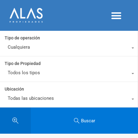
Alquileres temporarios
Proyectos y desarrollos
Publicá tu inmueble
Tipo de operación
Cualquiera
Tipo de Propiedad
Todos los tipos
Ubicación
Todas las ubicaciones
Buscar