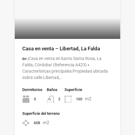
Casa en venta – Libertad, La Falda
🏡 ¡Casa en venta en barrio Santa Rosa, La
Falda, Córdoba! (Referencia A423) ▪️
Características principales:Propiedad ubicada
sobre calle Libertad,…
Dormitorios
Baños
Superficie
m2
3
160
2
Superficie del terreno
m2
608