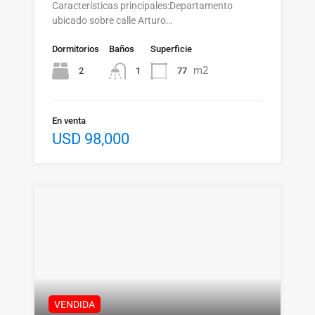
Características principales:Departamento
ubicado sobre calle Arturo…
Dormitorios
Baños
Superficie
m2
2
77
1
En venta
USD 98,000
VENDIDA