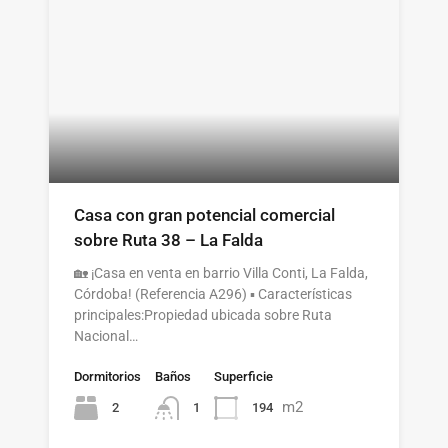
Casa con gran potencial comercial
sobre Ruta 38 – La Falda
🏡 ¡Casa en venta en barrio Villa Conti, La Falda,
Córdoba! (Referencia A296) ▪️ Características
principales:Propiedad ubicada sobre Ruta
Nacional…
Dormitorios
Baños
Superficie
m2
2
194
1