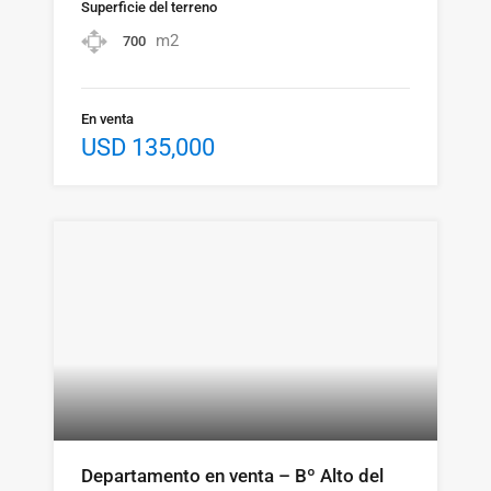
Superficie del terreno
m2
700
En venta
USD 135,000
Departamento en venta – Bº Alto del