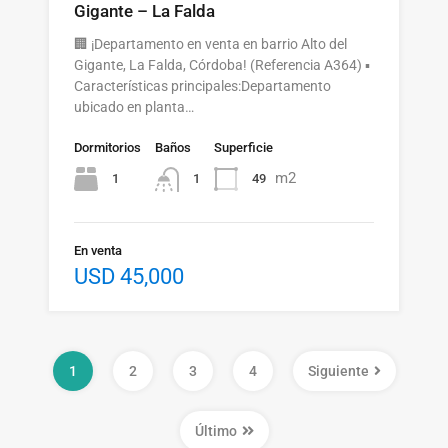
Gigante – La Falda
🏢 ¡Departamento en venta en barrio Alto del
Gigante, La Falda, Córdoba! (Referencia A364) ▪️
Características principales:Departamento
ubicado en planta…
Dormitorios
Baños
Superficie
m2
1
49
1
En venta
USD 45,000
1
2
3
4
Siguiente
Último