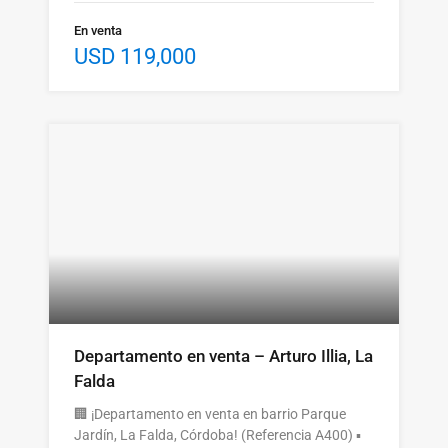
En venta
USD 119,000
Departamento en venta – Arturo Illia, La
Falda
🏢 ¡Departamento en venta en barrio Parque
Jardín, La Falda, Córdoba! (Referencia A400) ▪️