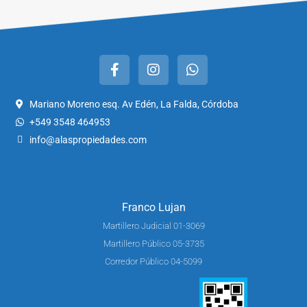
Mariano Moreno esq. Av Edén, La Falda, Córdoba
+549 3548 464953
info@alaspropiedades.com
Franco Lujan
Martillero Judicial 01-3069
Martillero Público 05-3735
Corredor Público 04-5099