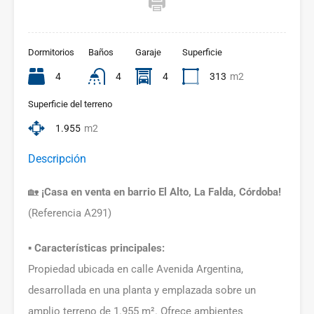
Dormitorios
Baños
Garaje
Superficie
4
4
4
313
m2
Superficie del terreno
1.955
m2
Descripción
🏡
¡Casa en venta en barrio El Alto, La Falda, Córdoba!
(Referencia A291)
▪️ Características principales:
Propiedad ubicada en calle Avenida Argentina,
desarrollada en una planta y emplazada sobre un
amplio terreno de 1.955 m². Ofrece ambientes