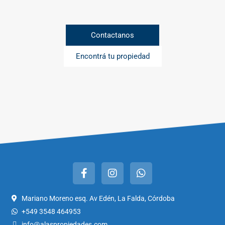
Contactanos
Encontrá tu propiedad
Mariano Moreno esq. Av Edén, La Falda, Córdoba
+549 3548 464953
info@alaspropiedades.com