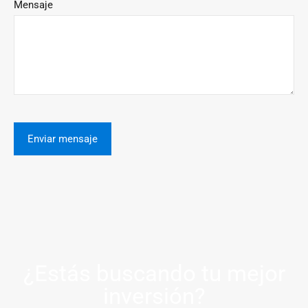
Mensaje
¿Estás buscando tu mejor
inversión?