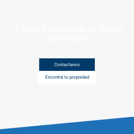
¿Estás buscando tu mejor
inversión?
Contactanos
Encontrá tu propiedad