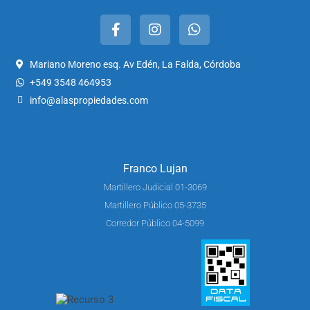
Mariano Moreno esq. Av Edén, La Falda, Córdoba
+549 3548 464953
info@alaspropiedades.com
Franco Lujan
Martillero Judicial 01-3069
Martillero Público 05-3735
Corredor Público 04-5099