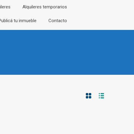
ileres
Alquileres temporarios
Publicá tu inmueble
Contacto