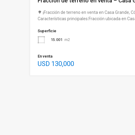
Fracción de terreno en venta – Casa
🌳 ¡Fracción de terreno en venta en Casa Grande, Có
Características principales:Fracción ubicada en Ca
Superficie
15.001
m2
En venta
USD 130,000